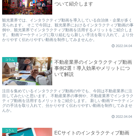
ついて紹介します
観光業界では、インタラクティブ動画を導入している自治体・企業が多く
見られます。 そこで今回は、観光業界におけるインタラクティブ動画の事
例や、観光業界でインタラクティブ動画を活用するメリットをご紹介しま
す。 動画マーケティングに取り組むなら新しい手法を取り入れて、より分
かりやすく伝わりやすい動画を制作してみませんか。
2022.04.04
コラム
不動産業界のインタラクティブ動画
事例2選！導入効果やメリットにつ
いて解説
注目を集めているインタラクティブ動画の中でも、今回は不動産業界に注
目してみたいと思います。 不動産業界の事例や、不動産業界でインタラク
ティブ動画を活用するメリットをご紹介します。 新しい動画マーケティン
グの手法を取り入れて、分かりやすく伝わりやすい動画を制作してみませ
んか。
2022.04.04
コラム
ECサイトのインタラクティブ動画